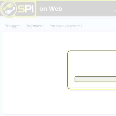
on Web
Einloggen
Registrieren
Passwort vergessen?
Thematische Rechner
www.fussabdrucksrechn
www.elas-calculator.eu